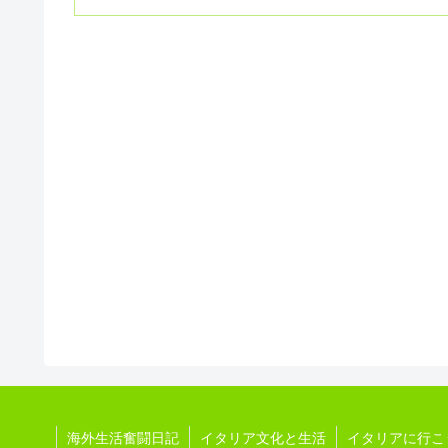
海外生活奮闘日記
イタリア文化と生活
イタリアに行こ