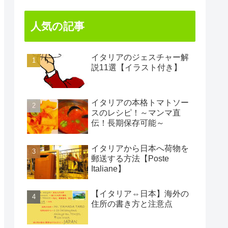
人気の記事
イタリアのジェスチャー解
説11選【イラスト付き】
イタリアの本格トマトソー
スのレシピ！～マンマ直
伝！長期保存可能～
イタリアから日本へ荷物を
郵送する方法【Poste
Italiane】
【イタリア⇔日本】海外の
住所の書き方と注意点