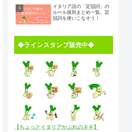
イタリア語の「定冠詞」の
ルール規則まとめ一覧。定
冠詞を使いこなそう！
◆ラインスタンプ販売中◆
【ちょっとイタリアかぶれのネギ】