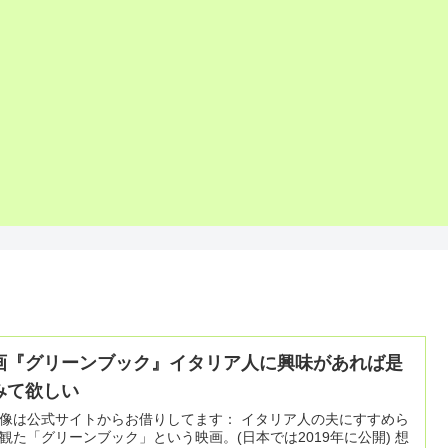
画『グリーンブック』イタリア人に興味があれば是
みて欲しい
は公式サイトからお借りしてます： イタリア人の夫にすすめら
観た「グリーンブック」という映画。(日本では2019年に公開) 想