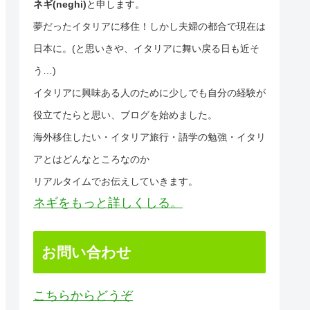
ネギ(neghi)
と申します。
夢だったイタリアに移住！しかし夫婦の都合で現在は
日本に。(と思いきや、イタリアに舞い戻る日も近そ
う…)
イタリアに興味ある人のために少しでも自分の経験が
役立てたらと思い、ブログを始めました。
海外移住したい・イタリア旅行・語学の勉強・イタリ
アとはどんなところなのか
リアルタイムでお伝えしていきます。
ネギをもっと詳しくしる。
お問い合わせ
こちらからどうぞ