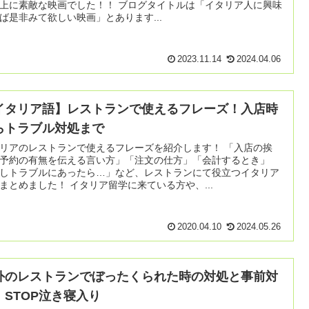
素敵な映画でした！！ ブログタイトルは「イタリア人に興味
ば是非みて欲しい映画」とあります...
2023.11.14
2024.04.06
イタリア語】レストランで使えるフレーズ！入店時
らトラブル対処まで
リアのレストランで使えるフレーズを紹介します！ 「入店の挨
予約の有無を伝える言い方」「注文の仕方」「会計するとき」
しトラブルにあったら…」など、レストランにて役立つイタリア
語をまとめました！ イタリア留学に来ている方や、...
2020.04.10
2024.05.26
外のレストランでぼったくられた時の対処と事前対
。STOP泣き寝入り