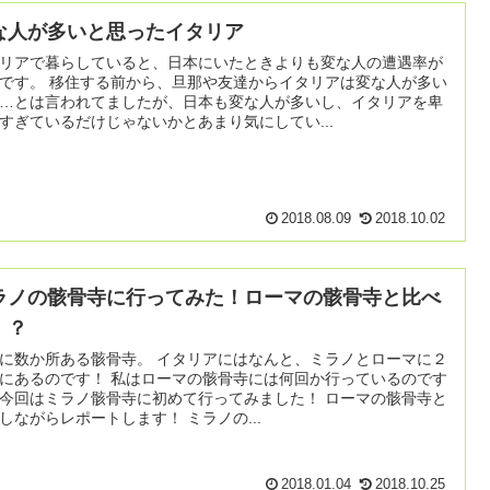
な人が多いと思ったイタリア
リアで暮らしていると、日本にいたときよりも変な人の遭遇率が
ら、旦那や友達からイタリアは変な人が多い
…とは言われてましたが、日本も変な人が多いし、イタリアを卑
すぎているだけじゃないかとあまり気にしてい...
2018.08.09
2018.10.02
ラノの骸骨寺に行ってみた！ローマの骸骨寺と比べ
！？
所ある骸骨寺。 イタリアにはなんと、ミラノとローマに２
す！ 私はローマの骸骨寺には何回か行っているのです
今回はミラノ骸骨寺に初めて行ってみました！ ローマの骸骨寺と
比較しながらレポートします！ ミラノの...
2018.01.04
2018.10.25