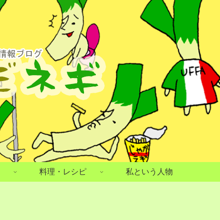
料理・レシピ
私という人物