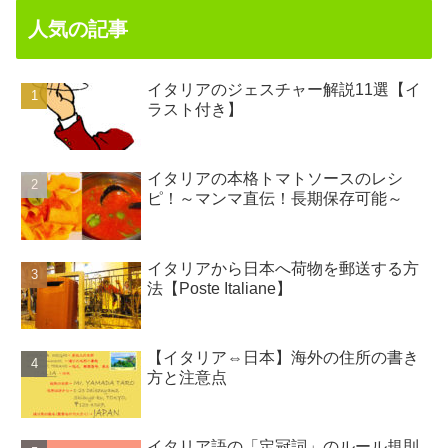
人気の記事
イタリアのジェスチャー解説11選【イ
ラスト付き】
イタリアの本格トマトソースのレシ
ピ！～マンマ直伝！長期保存可能～
イタリアから日本へ荷物を郵送する方
法【Poste Italiane】
【イタリア⇔日本】海外の住所の書き
方と注意点
イタリア語の「定冠詞」のルール規則