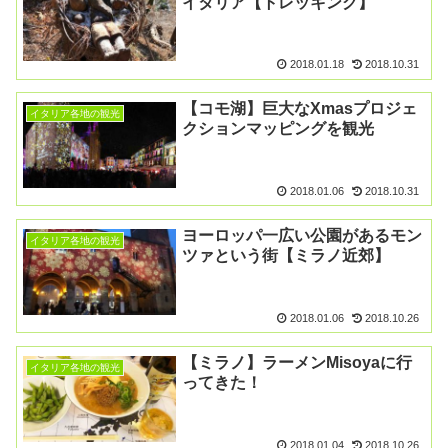
イタリア【トレッキング】
2018.01.18
2018.10.31
【コモ湖】巨大なXmasプロジェ
イタリア各地の観光
クションマッピングを観光
2018.01.06
2018.10.31
ヨーロッパ一広い公園があるモン
イタリア各地の観光
ツァという街【ミラノ近郊】
2018.01.06
2018.10.26
【ミラノ】ラーメンMisoyaに行
イタリア各地の観光
ってきた！
2018.01.04
2018.10.26