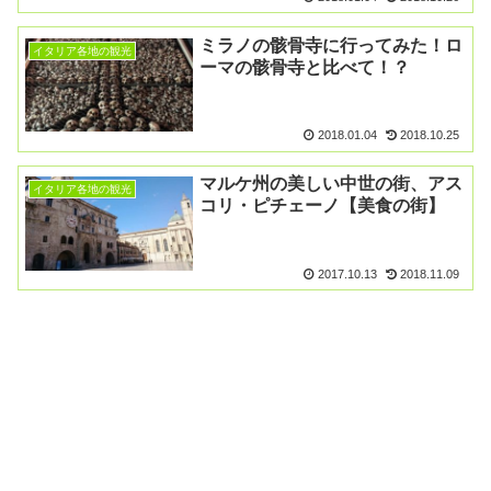
ミラノの骸骨寺に行ってみた！ロ
イタリア各地の観光
ーマの骸骨寺と比べて！？
2018.01.04
2018.10.25
マルケ州の美しい中世の街、アス
イタリア各地の観光
コリ・ピチェーノ【美食の街】
2017.10.13
2018.11.09