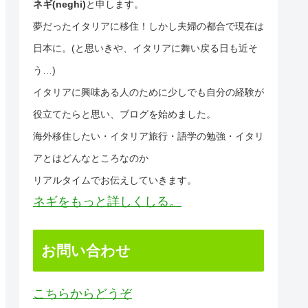
ネギ(neghi)
と申します。
夢だったイタリアに移住！しかし夫婦の都合で現在は
日本に。(と思いきや、イタリアに舞い戻る日も近そ
う…)
イタリアに興味ある人のために少しでも自分の経験が
役立てたらと思い、ブログを始めました。
海外移住したい・イタリア旅行・語学の勉強・イタリ
アとはどんなところなのか
リアルタイムでお伝えしていきます。
ネギをもっと詳しくしる。
お問い合わせ
こちらからどうぞ