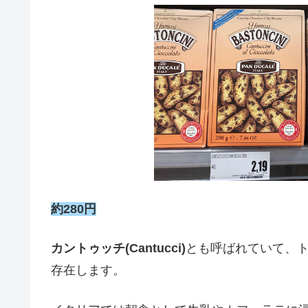
約280円
カントゥッチ(Cantucci)
とも呼ばれていて、
存在します。