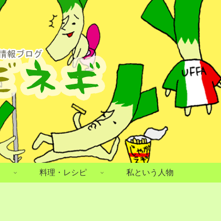
料理・レシピ
私という人物