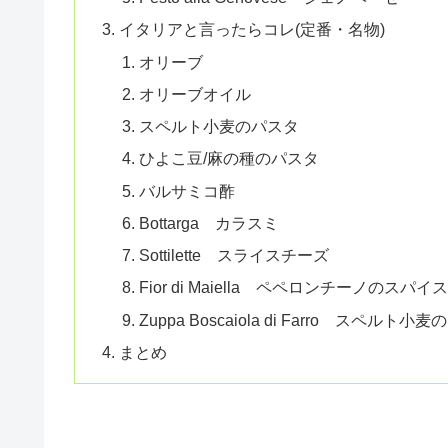
イタリアと言ったらコレ(定番・名物)
オリーブ
オリーブオイル
スペルト小麦のパスタ
ひよこ豆/麻の種のパスタ
バルサミコ酢
Bottarga カラスミ
Sottilette スライスチーズ
Fior di Maiella ペペロンチーノのスパイス
Zuppa Boscaiola di Farro スペル
まとめ