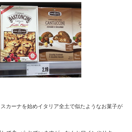
トスカーナを始めイタリア全土で似たようなお菓子が