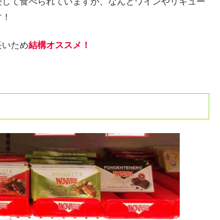
浸して食べられていますが、なんとワインやリキュー
す！
長いため
結構オススメ！