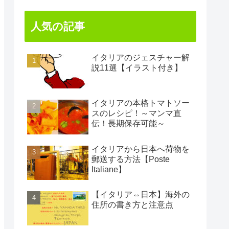
人気の記事
イタリアのジェスチャー解
説11選【イラスト付き】
イタリアの本格トマトソー
スのレシピ！～マンマ直
伝！長期保存可能～
イタリアから日本へ荷物を
郵送する方法【Poste
Italiane】
【イタリア⇔日本】海外の
住所の書き方と注意点