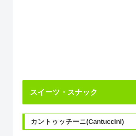
スイーツ・スナック
カントゥッチーニ(Cantuccini)