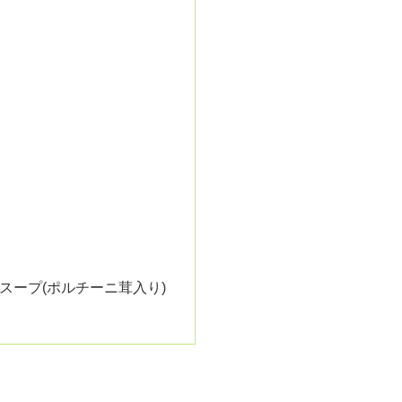
ト小麦のスープ(ポルチーニ茸入り)