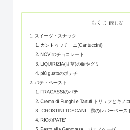
もくじ
スイーツ・スナック
カントゥッチーニ(Cantuccini)
NOVIのチョコレート
LIQUIRIZIA(甘草)の飴やグミ
più gustoのポテチ
パテ・ペースト
FRAGASSIのパテ
Crema di Funghi e Tartufi トリュフ
CROSTINI TOSCANI 鶏のレバーペース
RIOのPATE’
Pesto alla Genovese ジェノベーゼ