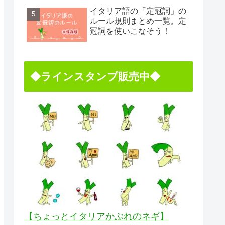
イタリア語の「定冠詞」の
ルール規則まとめ一覧。定
冠詞を使いこなそう！
◆ラインスタンプ販売中◆
【ちょっとイタリアかぶれのネギ】