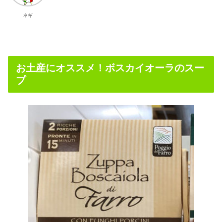
ネギ
お土産にオススメ！ボスカイオーラのスー
プ