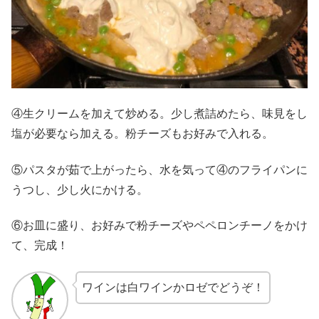
④生クリームを加えて炒める。少し煮詰めたら、味見をし
塩が必要なら加える。粉チーズもお好みで入れる。
⑤パスタが茹で上がったら、水を気って④のフライパンに
うつし、少し火にかける。
⑥お皿に盛り、お好みで粉チーズやペペロンチーノをかけ
て、完成！
ワインは白ワインかロゼでどうぞ！