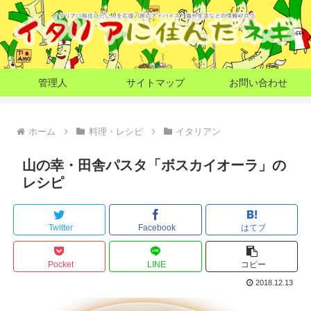
管理人
サイトマップ
お問い合わせ
ホーム
料理・レシピ
イタリアン
山の幸・田舎パスタ「ボスカイオーラ」の
レシピ
Twitter
Facebook
はてブ
Pocket
LINE
コピー
2018.12.13