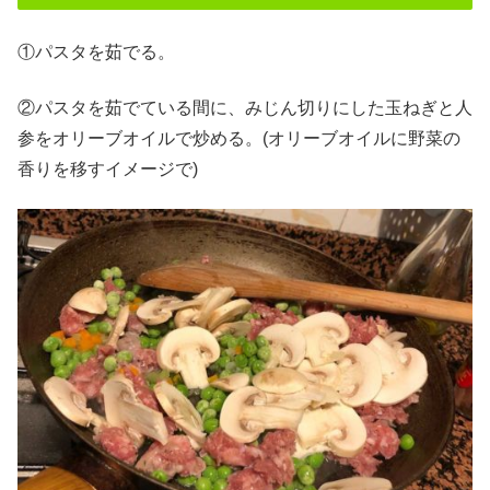
①パスタを茹でる。
②パスタを茹でている間に、みじん切りにした玉ねぎと人
参をオリーブオイルで炒める。(オリーブオイルに野菜の
香りを移すイメージで)