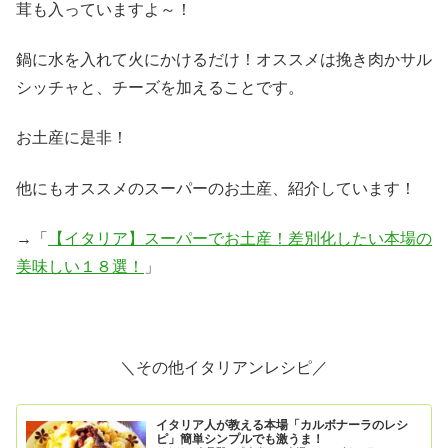
茸も入っていますよ～！
鍋に水を入れて火にかけるだけ！オススメは挽き肉かサル
シッチャと、チーズを加えることです。
お土産に是非！
他にもオススメのスーパーのお土産、紹介しています！
→「
【イタリア】スーパーでお土産！差別化したい本場の
美味しい１８選！
」
＼その他イタリアンレシピ／
イタリア人が教える本場「カルボナーラのレシ
ピ」簡単シンプルでも激うま！