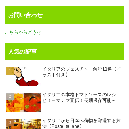
お問い合わせ
こちらからどうぞ
人気の記事
イタリアのジェスチャー解説11選【イ
ラスト付き】
イタリアの本格トマトソースのレシ
ピ！～マンマ直伝！長期保存可能～
イタリアから日本へ荷物を郵送する方
法【Poste Italiane】