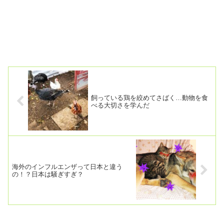
飼っている鶏を絞めてさばく…動物を食
べる大切さを学んだ
海外のインフルエンザって日本と違う
の！？日本は騒ぎすぎ？