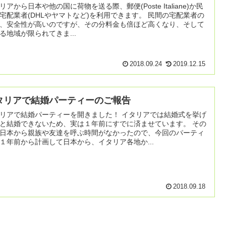
リアから日本や他の国に荷物を送る際、郵便(Poste Italiane)か民
配業者(DHLやヤマトなど)を利用できます。 民間の宅配業者の
、安全性が高いのですが、その分料金も倍ほど高くなり、そして
る地域が限られてきま...
2018.09.24
2019.12.15
タリアで結婚パーティーのご報告
アで結婚パーティーを開きました！ イタリアでは結婚式を挙げ
と結婚できないため、実は１年前にすでに済ませています。 その
日本から親族や友達を呼ぶ時間がなかったので、今回のパーティ
１年前から計画して日本から、イタリア各地か...
2018.09.18