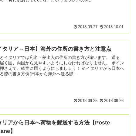
ら「もしああしていたら」というタラレバのお...
2018.09.27
2018.10.01
イタリア⇔日本】海外の住所の書き方と注意点
とイタリアでは宛名・差出人の住所の書き方が違います。 送る
届く国、両国から見やすいようにしなければなりません。 ポイン
さえて、確実に届くようにしましょう！ ※イタリアから日本へ
る際の書き方例(日本から海外へ送る際...
2018.09.25
2018.09.26
タリアから日本へ荷物を郵送する方法【Poste
liane】