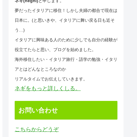
ネギ(neghi)
と申します。
夢だったイタリアに移住！しかし夫婦の都合で現在は
日本に。(と思いきや、イタリアに舞い戻る日も近そ
う…)
イタリアに興味ある人のために少しでも自分の経験が
役立てたらと思い、ブログを始めました。
海外移住したい・イタリア旅行・語学の勉強・イタリ
アとはどんなところなのか
リアルタイムでお伝えしていきます。
ネギをもっと詳しくしる。
お問い合わせ
こちらからどうぞ