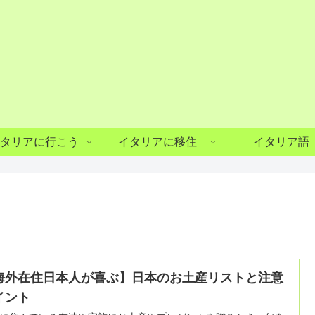
タリアに行こう
イタリアに移住
イタリア語
海外在住日本人が喜ぶ】日本のお土産リストと注意
イント