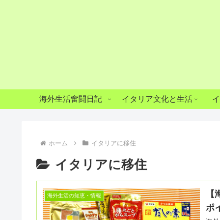
海外生活奮闘日記
イタリア文化と生活
イ
ホーム
イタリアに移住
イタリアに移住
【
海外生活の知恵・情報
ポ