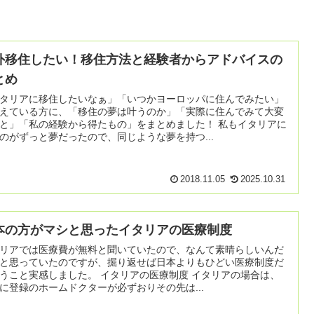
外移住したい！移住方法と経験者からアドバイスの
とめ
タリアに移住したいなぁ」「いつかヨーロッパに住んでみたい」
えている方に、「移住の夢は叶うのか」「実際に住んでみて大変
と」「私の経験から得たもの」をまとめました！ 私もイタリアに
のがずっと夢だったので、同じような夢を持つ...
2018.11.05
2025.10.31
本の方がマシと思ったイタリアの医療制度
リアでは医療費が無料と聞いていたので、なんて素晴らしいんだ
と思っていたのですが、掘り返せば日本よりもひどい医療制度だ
実感しました。 イタリアの医療制度 イタリアの場合は、
に登録のホームドクターが必ずおりその先は...