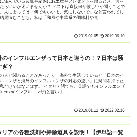
に住んでいる友達や家族にお土産やプレゼントを贈るとき、何を
いいか迷いませんか？ ベストは直接何が欲しいか聞くことで
、人によっては「何でもいいよ、気にしないで」など言われてし
結局悩むことも。私は「和風や中華系の調味料や食...
2019.02.05
2019.06.10
外のインフルエンザって日本と違うの！？日本は騒
すぎ？
の人と関わることがあったり、海外で生活していると「日本のイ
ルエンザと海外のインフルエンザの対応の違い」に疑問を持った
ではないはず。 イタリア語でも、英語でもインフルエンザ
fluenza(インフルエンザ)と言いま...
2019.01.11
2022.02.16
タリアの各種洗剤や掃除道具を説明！【伊単語一覧