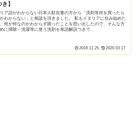
つき】
リア語がわからない日本人駐在妻の方から「洗剤等何を買ったら
わからない」と相談を頂きました。 私もイタリアに住み始めた
、何が何なのかわからず困ったことを思い出したので、そんな方
めに掃除・洗濯等に使う洗剤を単語解説つきで...
2018.11.25
2020.03.17