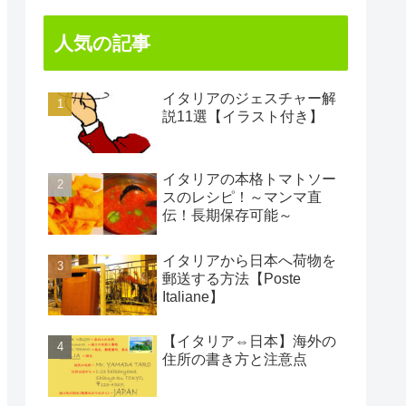
人気の記事
イタリアのジェスチャー解
説11選【イラスト付き】
イタリアの本格トマトソー
スのレシピ！～マンマ直
伝！長期保存可能～
イタリアから日本へ荷物を
郵送する方法【Poste
Italiane】
【イタリア⇔日本】海外の
住所の書き方と注意点