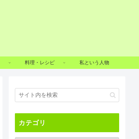
料理・レシピ
私という人物
カテゴリ