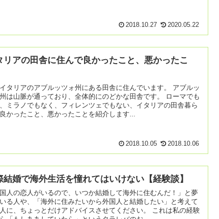
2018.10.27
2020.05.22
タリアの田舎に住んで良かったこと、悪かったこ
。
イタリアのアブルッツォ州にある田舎に住んでいます。 アブルッ
州は山脈が通っており、全体的にのどかな田舎です。 ローマでも
、ミラノでもなく、フィレンツェでもない、イタリアの田舎暮ら
良かったこと、悪かったことを紹介します...
2018.10.05
2018.10.06
際結婚で海外生活を憧れてはいけない【経験談】
国人の恋人がいるので、いつか結婚して海外に住むんだ！」と夢
いる人や、「海外に住みたいから外国人と結婚したい」と考えて
人に、ちょっとだけアドバイスさせてください。 これは私の経験