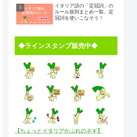
イタリア語の「定冠詞」の
ルール規則まとめ一覧。定
冠詞を使いこなそう！
◆ラインスタンプ販売中◆
【ちょっとイタリアかぶれのネギ】