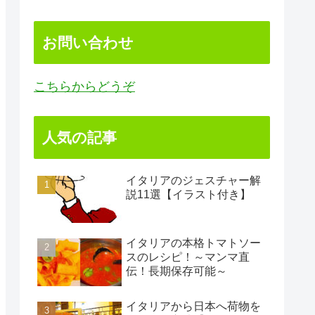
お問い合わせ
こちらからどうぞ
人気の記事
イタリアのジェスチャー解
説11選【イラスト付き】
イタリアの本格トマトソー
スのレシピ！～マンマ直
伝！長期保存可能～
イタリアから日本へ荷物を