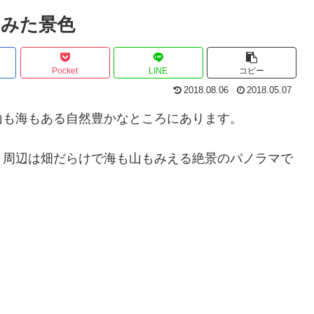
らみた景色
Pocket
LINE
コピー
2018.08.06
2018.05.07
山も海もある自然豊かなところにあります。
、周辺は畑だらけで海も山もみえる絶景のパノラマで