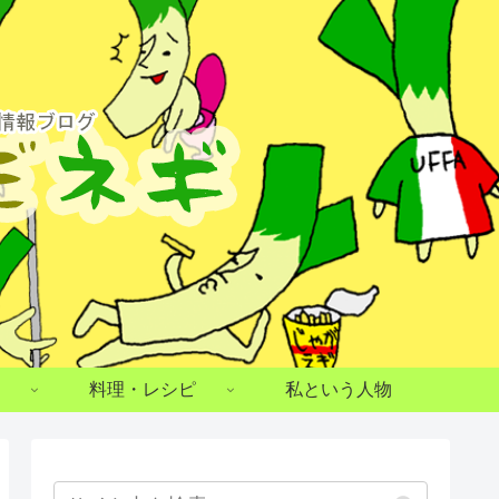
料理・レシピ
私という人物