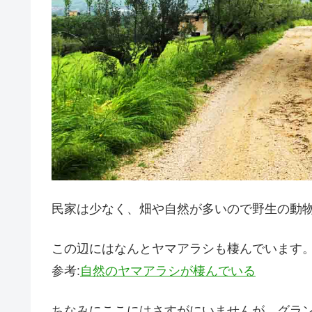
民家は少なく、畑や自然が多いので野生の動
この辺にはなんとヤマアラシも棲んでいます
参考:
自然のヤマアラシが棲んでいる
ちなみにここにはさすがにいませんが、グラ