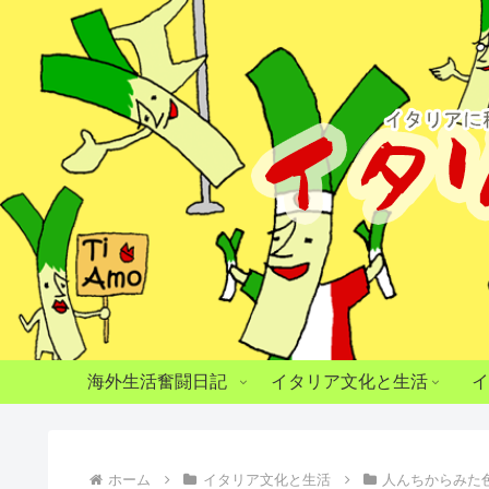
海外生活奮闘日記
イタリア文化と生活
イ
ホーム
イタリア文化と生活
人んちからみた