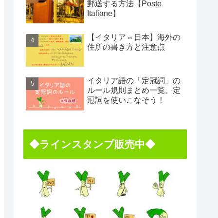
郵送する方法【Poste
Italiane】
【イタリア⇔日本】海外の
住所の書き方と注意点
イタリア語の「定冠詞」の
ルール規則まとめ一覧。定
冠詞を使いこなそう！
◆ラインスタンプ販売中◆