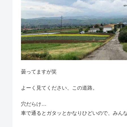
曇ってますが笑
よーく見てください、この道路。
穴だらけ…
車で通るとガタッとかなりひどいので、みん