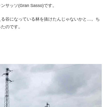
ソ(Gran Sasso)です。
える谷になっている林を抜けたんじゃないかと…。ち
ったのです。