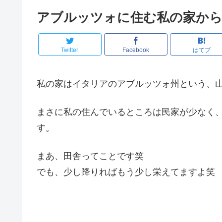
アブルッツォに住む私の家か
Twitter
Facebook
はてブ
私の家はイタリアのアブルッツォ州という、
まさに私の住んでいるところは民家が少なく
す。
まあ、田舎ってことです笑
でも、少し降りればもう少し栄えてますよ笑