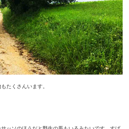
物もたくさんいます。
。
ンサッソのほうだと野生の馬もいるみたいです。すげ