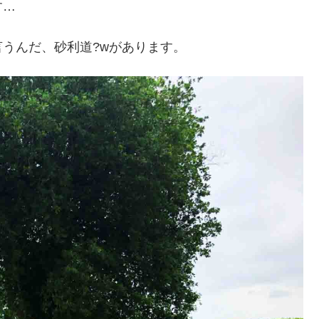
す…
うんだ、砂利道?wがあります。