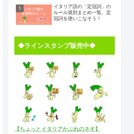
イタリア語の「定冠詞」の
ルール規則まとめ一覧。定
冠詞を使いこなそう！
◆ラインスタンプ販売中◆
【ちょっとイタリアかぶれのネギ】