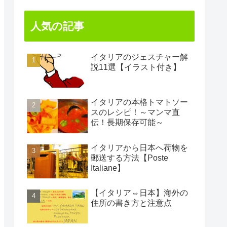
人気の記事
イタリアのジェスチャー解
説11選【イラスト付き】
イタリアの本格トマトソー
スのレシピ！～マンマ直
伝！長期保存可能～
イタリアから日本へ荷物を
郵送する方法【Poste
Italiane】
【イタリア⇔日本】海外の
住所の書き方と注意点