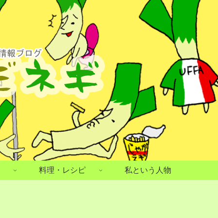
料理・レシピ
私という人物