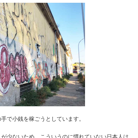
の手で小銭を稼ごうとしています。
人が少ないため、こういうのに慣れていない日本人は