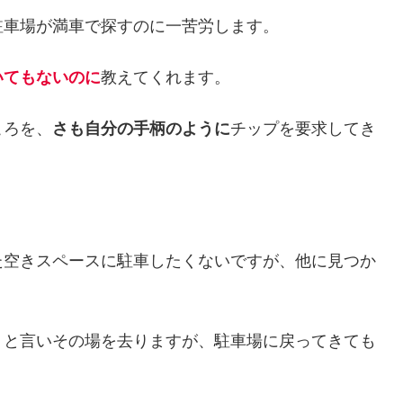
駐車場が満車で探すのに一苦労します。
いてもないのに
教えてくれます。
ころを、
さも自分の手柄のように
チップを要求してき
た空きスペースに駐車したくないですが、他に見つか
」と言いその場を去りますが、駐車場に戻ってきても