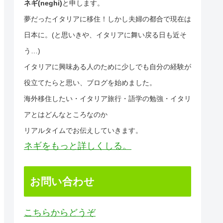
ネギ(neghi)
と申します。
夢だったイタリアに移住！しかし夫婦の都合で現在は
日本に。(と思いきや、イタリアに舞い戻る日も近そ
う…)
イタリアに興味ある人のために少しでも自分の経験が
役立てたらと思い、ブログを始めました。
海外移住したい・イタリア旅行・語学の勉強・イタリ
アとはどんなところなのか
リアルタイムでお伝えしていきます。
ネギをもっと詳しくしる。
お問い合わせ
こちらからどうぞ