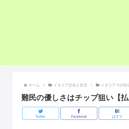
ホーム
イタリア文化と生活
イタリアでの生
難民の優しさはチップ狙い【払
Twitter
Facebook
はてブ