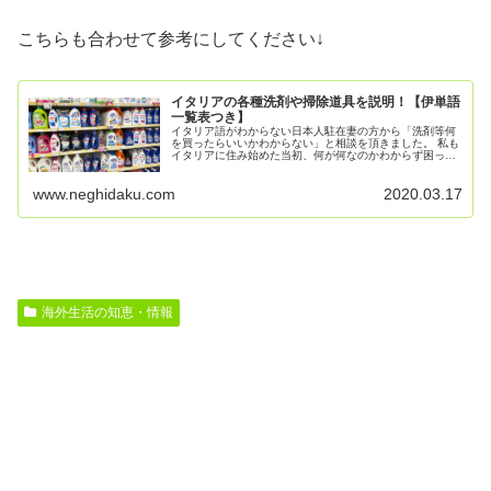
こちらも合わせて参考にしてください↓
イタリアの各種洗剤や掃除道具を説明！【伊単語
一覧表つき】
イタリア語がわからない日本人駐在妻の方から「洗剤等何
を買ったらいいかわからない」と相談を頂きました。 私も
イタリアに住み始めた当初、何が何なのかわからず困った
ことを思い出したので、そんな方のために掃除・洗濯等に
使う洗剤を単語解説つきで...
www.neghidaku.com
2020.03.17
海外生活の知恵・情報