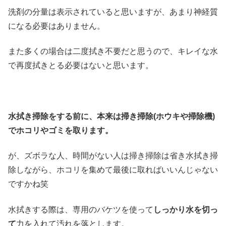
洗剤の分量は表示されていると思いますが、あまり神経質
になる必要はありません。
また多くの場合は二度拭き不要だと思うので、キレイな水
で再度拭きとる必要はないと思います。
水拭き掃除をする前に、本来は掃き掃除(ホウキや掃除機)
でホコリやゴミを取ります。
が、ズボラな人、時間がない人は掃き掃除は省き水拭き掃
除しながら、ホコリを集めて最後に取ればいいんじゃない
ですかね笑
水拭きする際は、専用のバケツを使って
しっかり水を切っ
て
力を入れて汚れを落とします。