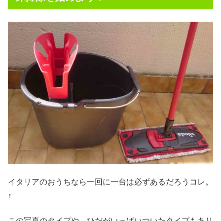
イタリアのおうちなら一回に一台は必ずあるだろうコレ。
↑
この写真のタイプや、ひだがいっぱいついたタイプもあり