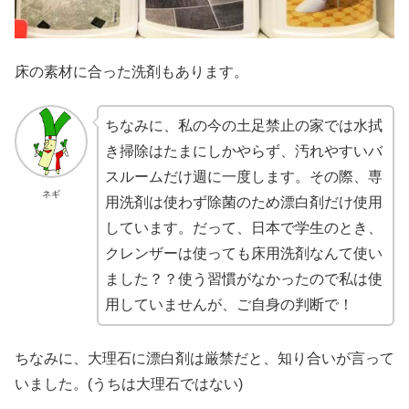
床の素材に合った洗剤もあります。
ちなみに、私の今の土足禁止の家では水拭
き掃除はたまにしかやらず、汚れやすいバ
スルームだけ週に一度します。その際、専
ネギ
用洗剤は使わず除菌のため漂白剤だけ使用
しています。だって、日本で学生のとき、
クレンザーは使っても床用洗剤なんて使い
ました？？使う習慣がなかったので私は使
用していませんが、ご自身の判断で！
ちなみに、大理石に漂白剤は厳禁だと、知り合いが言って
いました。(うちは大理石ではない)