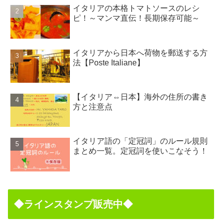
イタリアの本格トマトソースのレシ
ピ！～マンマ直伝！長期保存可能～
イタリアから日本へ荷物を郵送する方
法【Poste Italiane】
【イタリア⇔日本】海外の住所の書き
方と注意点
イタリア語の「定冠詞」のルール規則
まとめ一覧。定冠詞を使いこなそう！
◆ラインスタンプ販売中◆