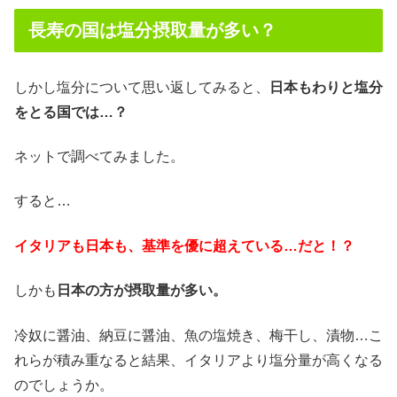
長寿の国は塩分摂取量が多い？
しかし塩分について思い返してみると、
日本もわりと塩分
をとる国では…？
ネットで調べてみました。
すると…
イタリアも日本も、基準を優に超えている…だと！？
しかも
日本の方が摂取量が多い。
冷奴に醤油、納豆に醤油、魚の塩焼き、梅干し、漬物…こ
れらが積み重なると結果、イタリアより塩分量が高くなる
のでしょうか。