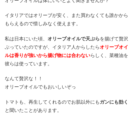
オリーブオイルは体にいいとよく聞きませんか？
イタリアではオリーブが安く、また買わなくても誰かから
もらえるので惜しみなく使えます。
私は日本にいた頃、
オリーブオイルで天ぷら
を揚げて贅沢
ぶっていたのですが、イタリア人からしたら
オリーブオイ
ルは香りが強いから揚げ物には合わない
らしく、菜種油を
彼らは使っています。
なんて贅沢な！！
オリーブオイルでもおいしいぞっ
トマトも、再生してくれるのでお肌以外にも
ガンにも効く
と聞いたことがあります。