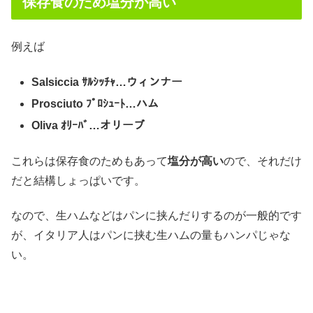
保存食のため塩分が高い
例えば
Salsiccia ｻﾙｼｯﾁｬ…ウィンナー
Prosciuto ﾌﾟﾛｼｭｰﾄ…ハム
Oliva ｵﾘｰﾊﾞ…オリーブ
これらは保存食のためもあって
塩分が高い
ので、それだけ
だと結構しょっぱいです。
なので、生ハムなどはパンに挟んだりするのが一般的です
が、イタリア人はパンに挟む生ハムの量もハンパじゃな
い。