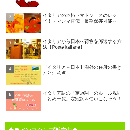
イタリアの本格トマトソースのレシ
ピ！～マンマ直伝！長期保存可能～
イタリアから日本へ荷物を郵送する方
法【Poste Italiane】
【イタリア⇔日本】海外の住所の書き
方と注意点
イタリア語の「定冠詞」のルール規則
まとめ一覧。定冠詞を使いこなそう！