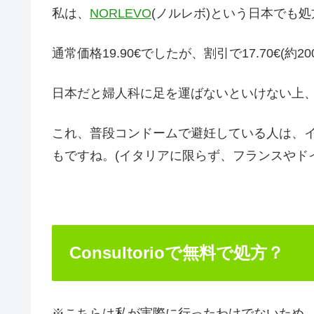
私は、
NORLEVO
(ノルレボ)という日本でも
通常価格19.90€でしたが、割引で17.70€(約2
日本だと婦人科に足を運ばないといけない上
これ、普段コンドームで避妊している人は、
もですね。(イタリアに限らず、フランスやド
Consultorioで無料で処方？
※こちらは私が実際に行ったわけでないため