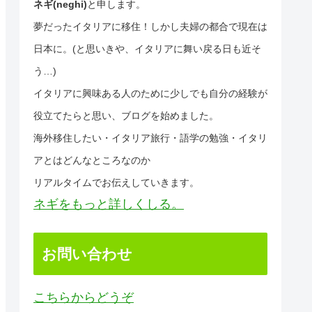
ネギ(neghi)
と申します。
夢だったイタリアに移住！しかし夫婦の都合で現在は
日本に。(と思いきや、イタリアに舞い戻る日も近そ
う…)
イタリアに興味ある人のために少しでも自分の経験が
役立てたらと思い、ブログを始めました。
海外移住したい・イタリア旅行・語学の勉強・イタリ
アとはどんなところなのか
リアルタイムでお伝えしていきます。
ネギをもっと詳しくしる。
お問い合わせ
こちらからどうぞ