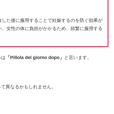
敗した後に服用することで妊娠するのを防ぐ効果が
い、女性の体に負担がかかるため、頻繁に服用する
ルは
「Pillola del giorno dopo」
と言います。
って異なるかもしれません。