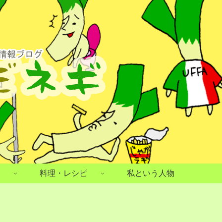
料理・レシピ
私という人物