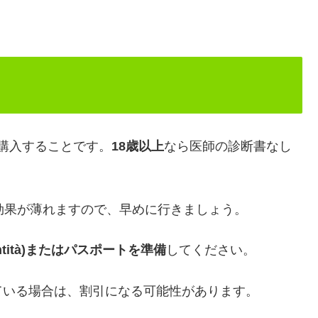
)で購入することです。
18歳以上
なら医師の診断書なし
効果が薄れますので、早めに行きましょう。
’identità)またはパスポートを準備
してください。
ド)を持っている場合は、割引になる可能性があります。