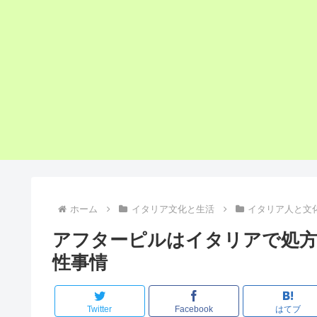
ホーム
イタリア文化と生活
イタリア人と文
アフターピルはイタリアで処
性事情
Twitter
Facebook
はてブ