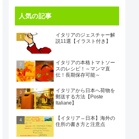
人気の記事
イタリアのジェスチャー解
説11選【イラスト付き】
イタリアの本格トマトソー
スのレシピ！～マンマ直
伝！長期保存可能～
イタリアから日本へ荷物を
郵送する方法【Poste
Italiane】
【イタリア⇔日本】海外の
住所の書き方と注意点