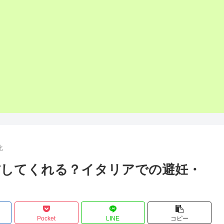
化
方してくれる？イタリアでの避妊・
Pocket
LINE
コピー