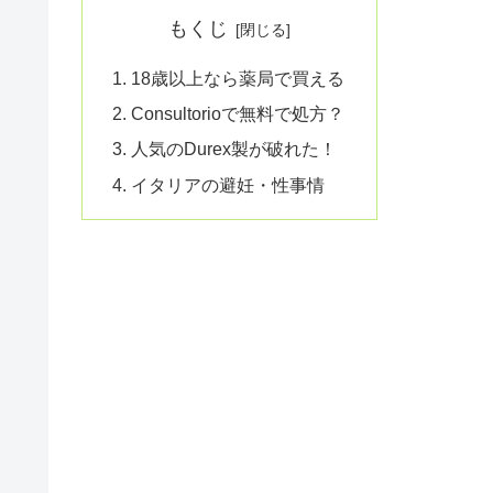
もくじ
18歳以上なら薬局で買える
Consultorioで無料で処方？
人気のDurex製が破れた！
イタリアの避妊・性事情