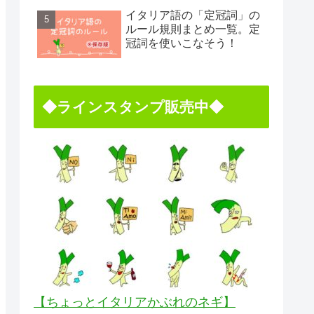
イタリア語の「定冠詞」の
ルール規則まとめ一覧。定
冠詞を使いこなそう！
◆ラインスタンプ販売中◆
【ちょっとイタリアかぶれのネギ】