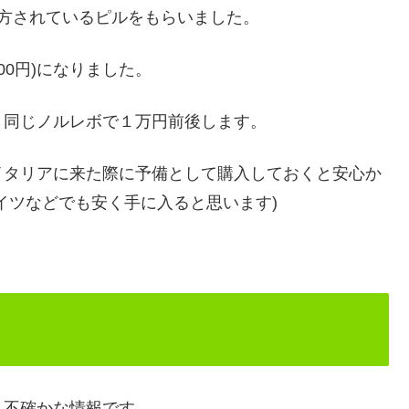
処方されているピルをもらいました。
000円)になりました。
、同じノルレボで１万円前後します。
イタリアに来た際に予備として購入しておくと安心か
イツなどでも安く手に入ると思います)
、不確かな情報です。