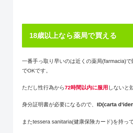
18歳以上なら薬局で買える
一番手っ取り早いのは近くの薬局(farmacia
でOKです。
ただし性行為から
72時間以内に服用
しないと
身分証明書が必要になるので、
ID(carta d
またtessera sanitaria(健康保険カー