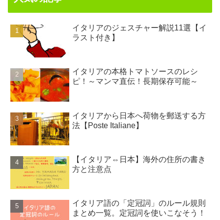
イタリアのジェスチャー解説11選【イ
ラスト付き】
イタリアの本格トマトソースのレシ
ピ！～マンマ直伝！長期保存可能～
イタリアから日本へ荷物を郵送する方
法【Poste Italiane】
【イタリア⇔日本】海外の住所の書き
方と注意点
イタリア語の「定冠詞」のルール規則
まとめ一覧。定冠詞を使いこなそう！