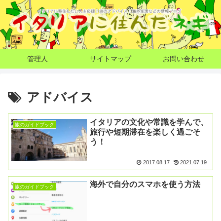
管理人
サイトマップ
お問い合わせ
アドバイス
イタリアの文化や常識を学んで、
旅のガイドブック
旅行や短期滞在を楽しく過ごそ
う！
2017.08.17
2021.07.19
海外で自分のスマホを使う方法
旅のガイドブック