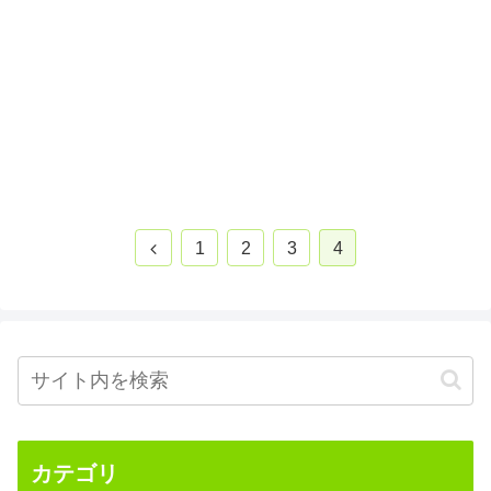
前
1
2
3
4
へ
カテゴリ